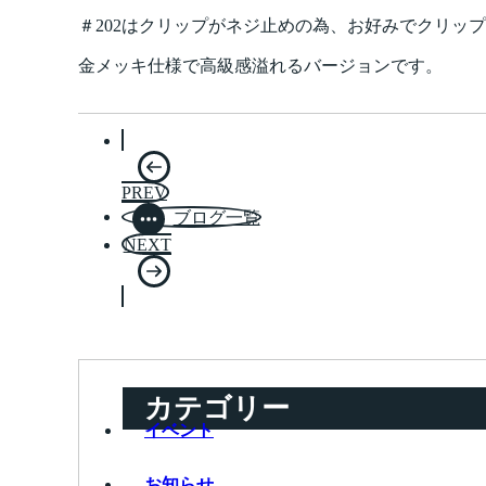
＃202はクリップがネジ止めの為、お好みでクリッ
金メッキ仕様で高級感溢れるバージョンです。
PREV
ブログ一覧
NEXT
カテゴリー
イベント
お知らせ