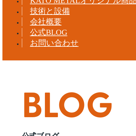
KATO METALオリジナル商
技術と設備
会社概要
公式BLOG
お問い合わせ
BLOG
公式ブログ