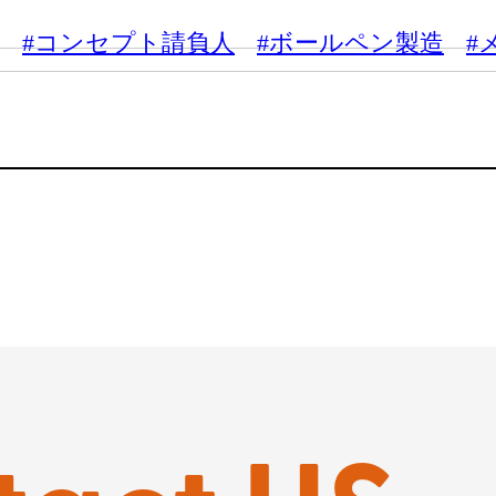
#コンセプト請負人
#ボールペン製造
#