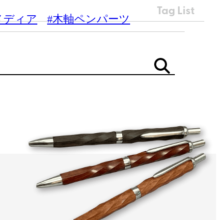
Tag List
メディア
#木軸ペンパーツ