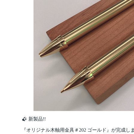
新製品!!
『オリジナル木軸用金具＃202 ゴールド』が完成し